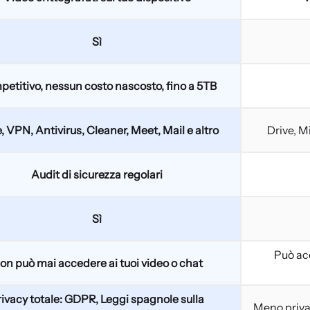
Sì
etitivo, nessun costo nascosto, fino a 5TB
, VPN, Antivirus, Cleaner, Meet, Mail e altro
Drive, M
Audit di sicurezza regolari
Sì
Può ac
on può mai accedere ai tuoi video o chat
ivacy totale: GDPR, Leggi spagnole sulla
Meno priva