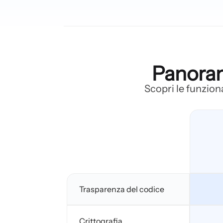
Panoram
Scopri le funziona
Trasparenza del codice
Crittografia