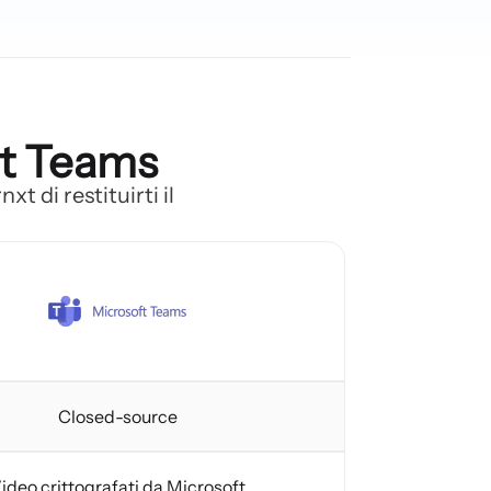
ft Teams
t di restituirti il
Closed-source
ideo crittografati da Microsoft