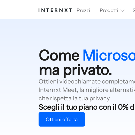
Prezzi
Prodotti
S
Come
Microso
ma privato.
Ottieni videochiamate completame
Internxt Meet, la migliore alternat
che rispetta la tua privacy
Scegli il tuo piano con il 0% d
Ottieni offerta