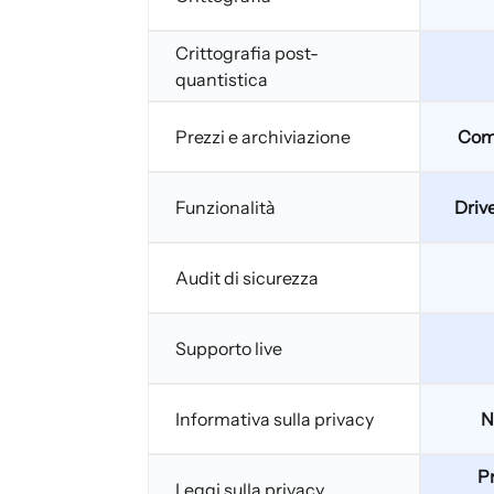
Crittografia post-
quantistica
Prezzi e archiviazione
Comp
Funzionalità
Drive
Audit di sicurezza
Supporto live
Informativa sulla privacy
N
Pr
Leggi sulla privacy