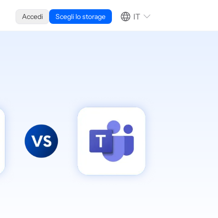
IT
Accedi
Scegli lo storage