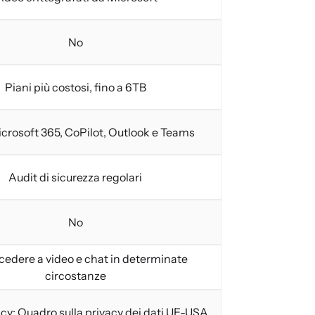
No
Piani più costosi, fino a 6TB
icrosoft 365, CoPilot, Outlook e Teams
Audit di sicurezza regolari
No
cedere a video e chat in determinate
circostanze
cy: Quadro sulla privacy dei dati UE-USA