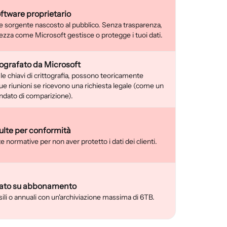
ftware proprietario
e sorgente nascosto al pubblico. Senza trasparenza,
ezza come Microsoft gestisce o protegge i tuoi dati.
tografato da Microsoft
e chiavi di crittografia, possono teoricamente
tue riunioni se ricevono una richiesta legale (come un
dato di comparizione).
lte per conformità
 normative per non aver protetto i dati dei clienti.
ato su abbonamento
li o annuali con un'archiviazione massima di 6TB.