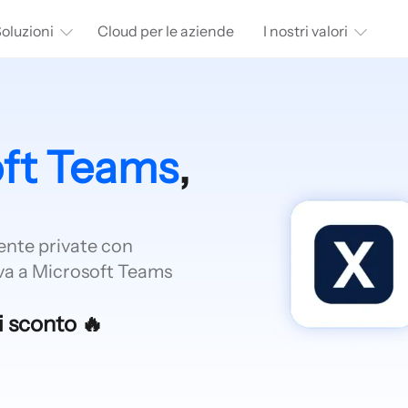
oluzioni
Cloud per le aziende
I nostri valori
ft Teams
,
nte private con
iva a Microsoft Teams
i sconto 🔥