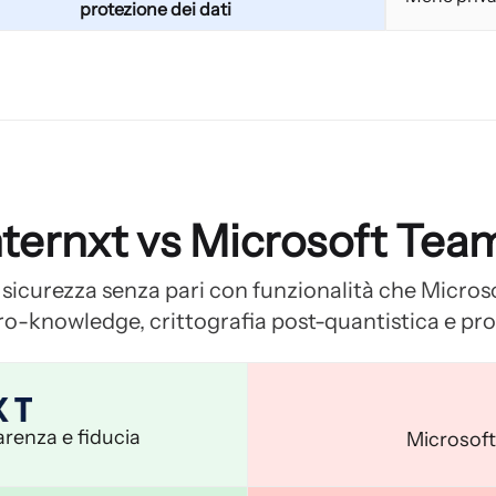
protezione dei dati
nternxt vs Microsoft Tea
a sicurezza senza pari con funzionalità che Micro
o-knowledge, crittografia post-quantistica e pro
arenza e fiducia
Microsoft