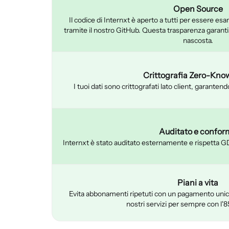
Open Source
Il codice di Internxt è aperto a tutti per essere es
tramite il nostro GitHub. Questa trasparenza garanti
nascosta.
Crittografia Zero-Kno
I tuoi dati sono crittografati lato client, garante
Auditato e confor
Internxt è stato auditato esternamente e rispetta
Piani a vita
Evita abbonamenti ripetuti con un pagamento unico 
nostri servizi per sempre con l'8