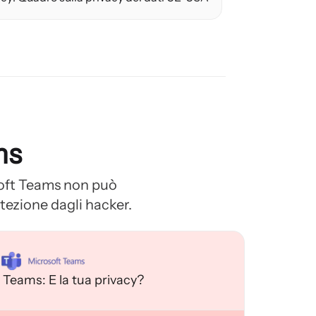
ms
soft Teams non può
tezione dagli hacker.
 Teams: E la tua privacy?