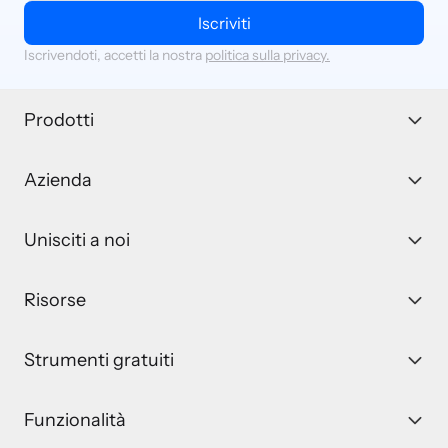
Iscriviti
Iscrivendoti, accetti la nostra
politica sulla privacy.
Prodotti
Azienda
Unisciti a noi
Risorse
Strumenti gratuiti
Funzionalità