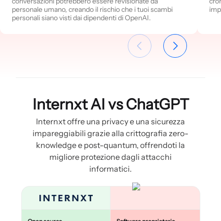
conversazioni potrebbero essere revisionate da
cro
personale umano, creando il rischio che i tuoi scambi
imp
personali siano visti dai dipendenti di OpenAI.
Internxt AI vs ChatGPT
Internxt offre una privacy e una sicurezza
impareggiabili grazie alla crittografia zero-
knowledge e post-quantum, offrendoti la
migliore protezione dagli attacchi
informatici.