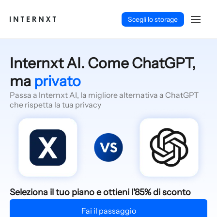
Scegli lo storage
Internxt AI. Come ChatGPT,
ma
privato
Passa a Internxt AI, la migliore alternativa a ChatGPT
che rispetta la tua privacy
Italiano (IT)
Seleziona il tuo piano e ottieni l'85% di sconto
Fai il passaggio