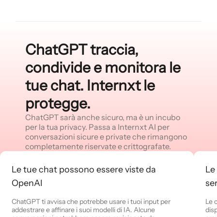
ChatGPT traccia,
condivide e monitora le
tue chat. Internxt le
protegge.
ChatGPT sarà anche sicuro, ma è un incubo
per la tua privacy. Passa a Internxt AI per
conversazioni sicure e private che rimangono
completamente riservate e crittografate.
Le tue chat possono essere viste da
Le
OpenAI
se
ChatGPT ti avvisa che potrebbe usare i tuoi input per
Le 
addestrare e affinare i suoi modelli di IA. Alcune
dis