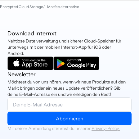
Encrypted Cloud Storage
/
Mcafee alternative
Download Internxt
Nahtlose Dateiverwaltung und sicherer Cloud-Speicher für
unterwegs mit der mobilen Internxt-App für iOS oder
Android.
Newsletter
Möchtest du von uns hören, wenn wir neue Produkte auf den
Markt bringen oder ein neues Update veröffentlichen? Gib
deine E-Mail-Adresse ein und wir erledigen den Rest!
Abonnieren
Mit deiner Anmeldung stimmst du unserer
Privacy-Policy.