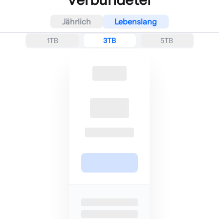
Jährlich
Lebenslang
1TB
3TB
5TB