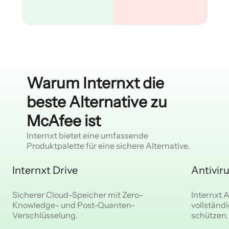
Warum Internxt die
beste Alternative zu
McAfee ist
Internxt bietet eine umfassende
Produktpalette für eine sichere Alternative.
Internxt Drive
Antivir
Sicherer Cloud-Speicher mit Zero-
Internxt A
Knowledge- und Post-Quanten-
vollständ
Verschlüsselung.
schützen.